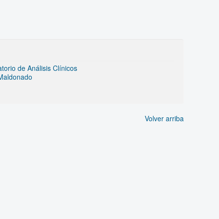
rio de Análisis Clínicos
 Maldonado
Volver arriba