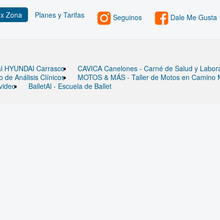
 x Zona
Planes y Tarifas
Seguinos
Dale Me Gusta
ial HYUNDAI Carrasco
CAVICA Canelones - Carné de Salud y Laborato
de Análisis Clínicos
MOTOS & MÁS - Taller de Motos en Camino
video
BalletAl - Escuela de Ballet