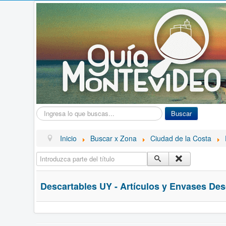
Buscar...
Buscar
Inicio
Buscar x Zona
Ciudad de la Costa
Introduzca parte del título
Descartables UY - Artículos y Envases Des