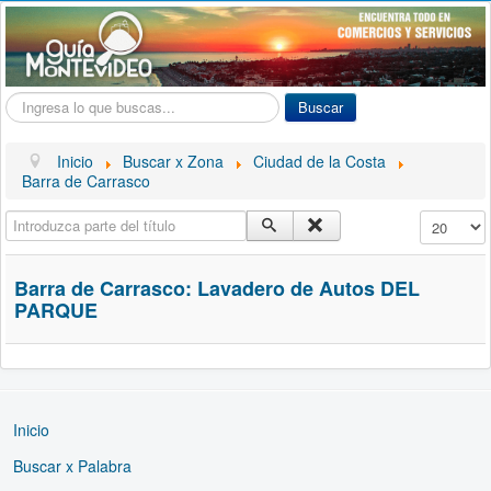
Buscar...
Buscar
Inicio
Buscar x Zona
Ciudad de la Costa
Barra de Carrasco
Introduzca parte del título
Cantidad a
Barra de Carrasco: Lavadero de Autos DEL
PARQUE
Inicio
Buscar x Palabra