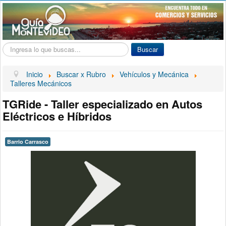
Buscar...
Buscar
Inicio
Buscar x Rubro
Vehículos y Mecánica
Talleres Mecánicos
TGRide - Taller especializado en Autos
Eléctricos e Híbridos
Barrio Carrasco