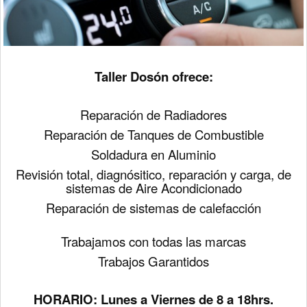
Taller Dosón ofrece:
Reparación de Radiadores
Reparación de Tanques de Combustible
Soldadura en Aluminio
Revisión total, diagnósitico, r
eparación y carga,
de
sistemas
de Aire Acondicionado
Reparación de sistemas de calefacción
Trabajamos con todas las marcas
Trabajos Garantidos
HORARIO: Lunes a Viernes de 8 a 18hrs.