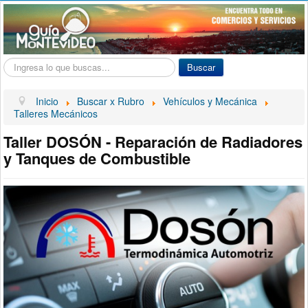
Buscar...
Buscar
Inicio
Buscar x Rubro
Vehículos y Mecánica
Talleres Mecánicos
Taller DOSÓN - Reparación de Radiadores
y Tanques de Combustible