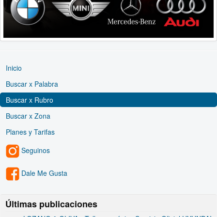
Inicio
Buscar x Palabra
Buscar x Rubro
Buscar x Zona
Planes y Tarifas
Seguinos
Dale Me Gusta
Últimas publicaciones