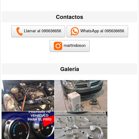
Contactos
Llamar al 095636656
WhatsApp al
095636656
martindoson
Galería