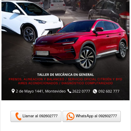
Llamar al 092602777
WhatsApp al 092602777