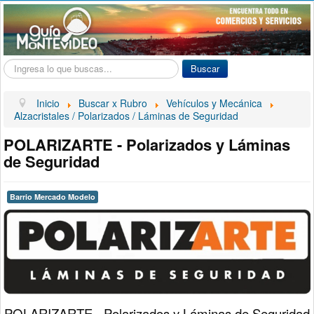
Buscar...
Buscar
Inicio
Buscar x Rubro
Vehículos y Mecánica
Alzacristales / Polarizados / Láminas de Seguridad
POLARIZARTE - Polarizados y Láminas
de Seguridad
Barrio Mercado Modelo
POLARIZARTE - Polarizados y Láminas de Seguridad