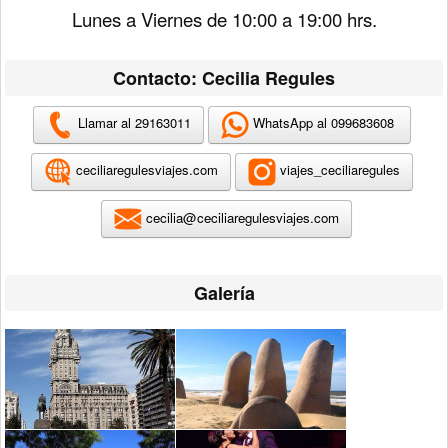
Lunes a Viernes de 10:00 a 19:00 hrs.
Contacto: Cecilia Regules
Llamar al 29163011
WhatsApp al 099683608
ceciliaregulesviajes.com
viajes_ceciliaregules
cecilia@ceciliaregulesviajes.com
Galería