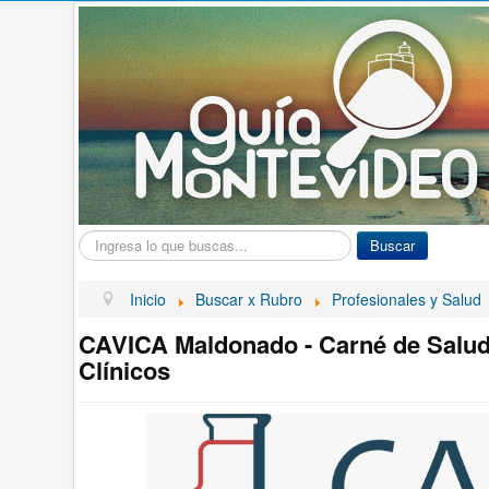
Buscar...
Buscar
Inicio
Buscar x Rubro
Profesionales y Salud
CAVICA Maldonado - Carné de Salud 
Clínicos