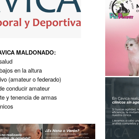
 CAVICA MALDONADO:
salud
bajos en la altura
tivo (amateur o federado)
a de conducir amateur
te y tenencia de armas
ínicos