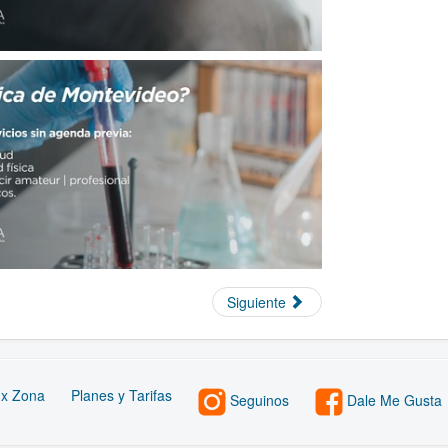
Siguiente
 x Zona
Planes y Tarifas
Seguinos
Dale Me Gusta