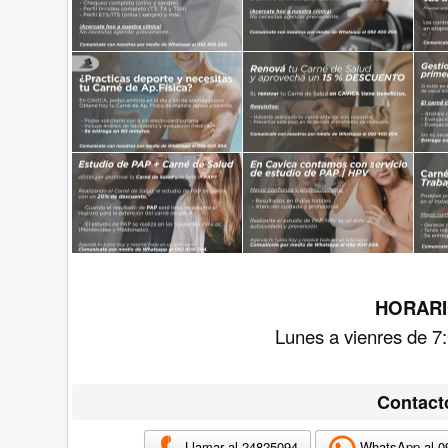
HORARI
Lunes a vienres de 7:
Contact
Llamar al 24825094
WhatsApp al 0