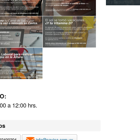
O:
00 a 12:00 hrs.
os
92400204
info@cavica.com.uy