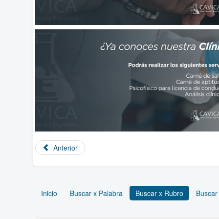
Anterior
Inicio
Buscar x Palabra
Buscar x Rubro
Buscar