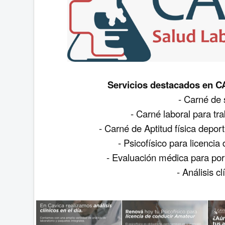
Servicios destacados en
- Carné de 
- Carné laboral para tra
- Carné de Aptitud física depor
- Psicofísico para licenci
- Evaluación médica para por
- Análisis cl