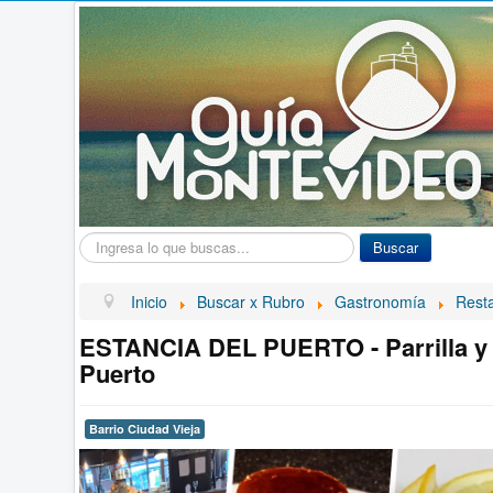
Buscar...
Buscar
Inicio
Buscar x Rubro
Gastronomía
Resta
ESTANCIA DEL PUERTO - Parrilla y 
Puerto
Barrio Ciudad Vieja