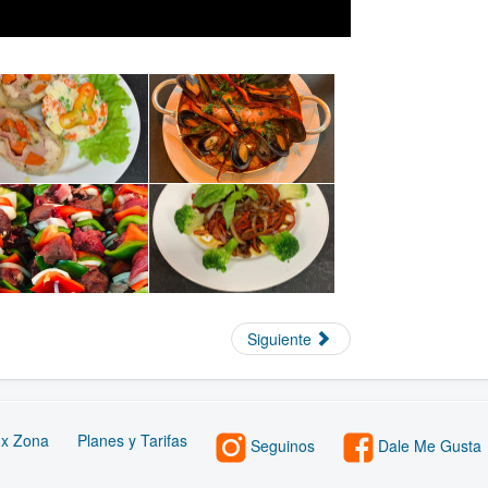
Siguiente
 x Zona
Planes y Tarifas
Seguinos
Dale Me Gusta