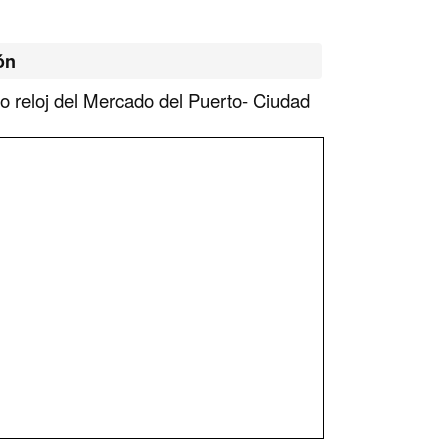
ón
co
reloj
del Mercado del Puerto- Ciudad