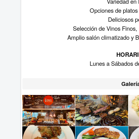
Variedad en 
Opciones de platos
Deliciosos p
Selección de Vinos Finos,
Amplio salón climatizado y Ba
HORARI
Lunes a Sábados de
Galerí