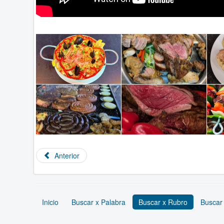
Anterior
Inicio
Buscar x Palabra
Buscar x Rubro
Buscar