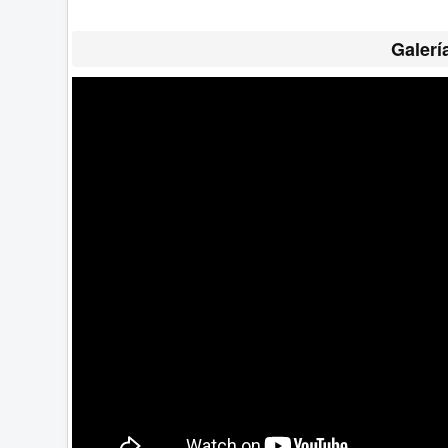
Galerí