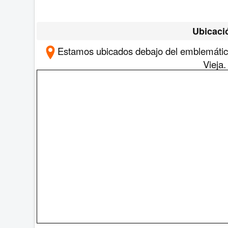
Ubicaci
Estamos
ubicados debajo del emblemáti
Vieja.